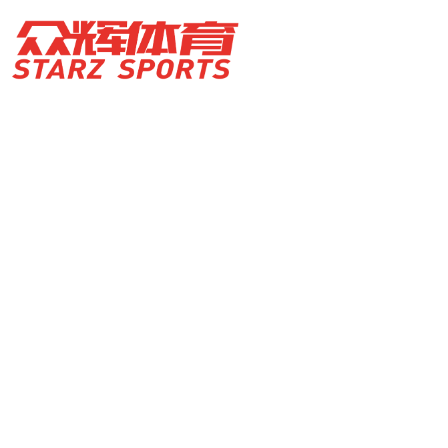
首页
关于K1十年品
牌
运动员经纪
赛事运营
体育营销
体育培训
体育产业咨询
新闻中心
联系我们