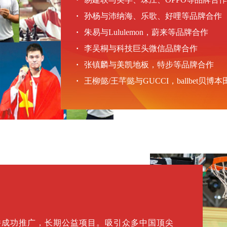
·
孙杨与沛纳海、乐歌、好哩等品牌合作
·
朱易与Lululemon
，
蔚来等品牌合作
·
李吴桐
与
科技巨头微信
品牌合作
·
张镇麟
与
美凯地板
，特步等品牌合作
·
王柳懿/王芊懿与
GUCCI
，
ballbet贝
并成功推广，长期公益项目。
吸引众多中国顶尖