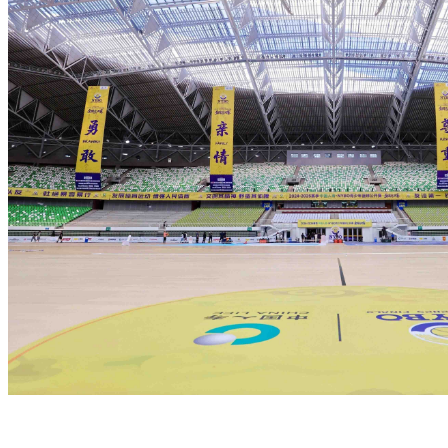
CBA北控男篮内线核心
杜伯超
CBA北控队球员
前CBA先行者主力中锋