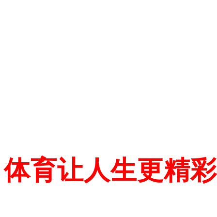
体育让人生更精彩