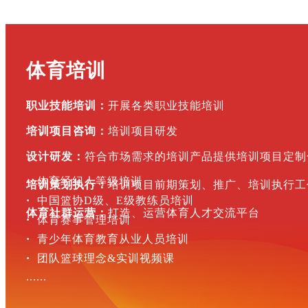
体育培训
刘翠青&徐冬林
东京残奥会冠军
职业技能培训：
开展各类职业技能培训
8年收获45块金牌
培训项目咨询：
培训项目研发
设计研发：
符合市场
需求的培训产品
提供培训项目定制
·
体育经纪人等级培训
培训策划执行：
培训项目前期策划、
推广、培训执行工
·
中国篮协D级、E级教练员培训
体育社群运营：
打造、运营体育
人才交流平台
·
体育赛事管理培训
·
青少年体育教育从业人员培训
·
团队篮球理念&实训视频课
朱 易
......
中国花样滑冰运动员