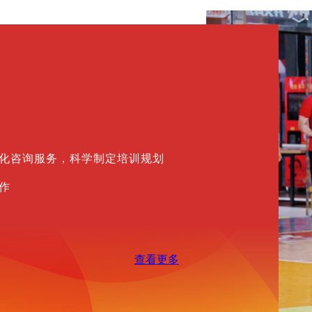
化
咨询服务，科学制定
培训规划
作
查看更多