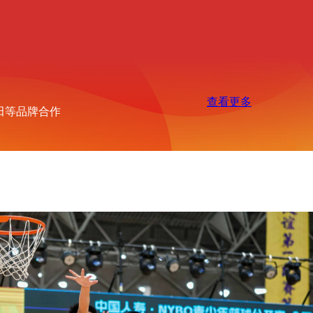
查看更多
博本田等品牌合作