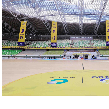
CBA北控男篮内线核心
杜伯超
CBA北控队球员
前CBA先行者主力中锋