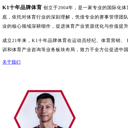
K1十年品牌体育
创立于2004年，是一家专业的国际化体
底，依托对体育行业的深刻理解，凭借专业的赛事管理团
业的核心领域深耕细作，促进体育产业资源优化与价值提
成立21年来，K1十年品牌体育在运动员经纪、体育营销、
训和体育产业咨询等业务板块布局，致力于全方位促进中
关于我们