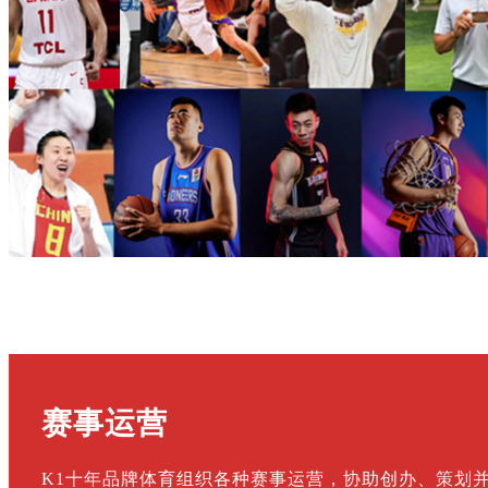
CBA上海队主教练
张兆旭
前
中国男篮核心球员，前CBA
上海队/天津队主力
赛事运营
K1十年品牌体育组织各种赛事运营，
协助创办、策划