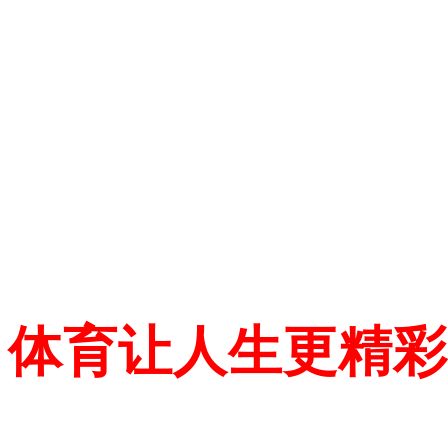
体育让人生更精彩