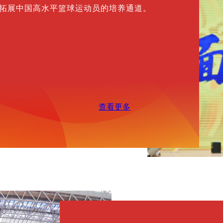
拓展中国高水平篮球运动员的培养通道。
查看更多