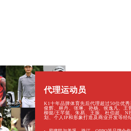
代理运动员
K1十年品牌体育先后代理超过50位优
俊辉、林丹、张琳、孙杨、侯逸凡、王
柳懿/王芊懿、朱易、王振、杜伯超、N
划、个人IP和形象打造及商业开发等经
·
易建联与美孚、珠江、OPPO等品牌合作