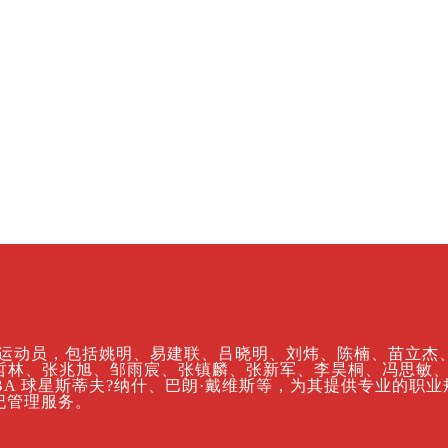
秀运动员，包括姚明、易建联、吕晓明、刘炜、陈楠、苗立杰
哲林、张兆旭、邹雨宸、张镇麟、张新军、李昊桐、冯思敏
BA 球星斯蒂夫?纳什、巴朗·戴维斯等，为其提供专业的职业
纪管理服务。