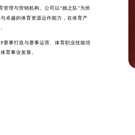
育管理与营销机构。公司以“姚之队”为班
队与卓越的体育资源运作能力，在体育产
升。
 IP赛事打造与赛事运营、体育职业技能培
国体育事业发展。