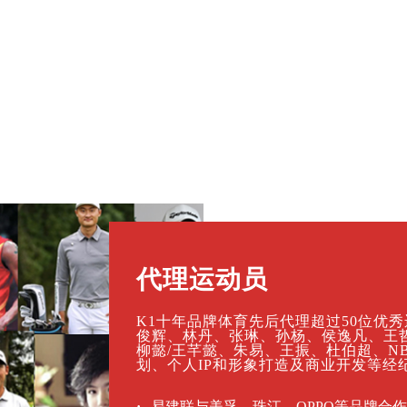
代理运动员
K1十年品牌体育先后代理超过50位优
俊辉、林丹、张琳、孙杨、侯逸凡、王
柳懿/王芊懿、朱易、王振、杜伯超、N
划、个人IP和形象打造及商业开发等经
·
易建联与美孚、珠江、OPPO等品牌合作