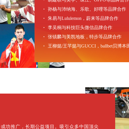
·
孙杨与沛纳海、乐歌、好哩等品牌合作
·
朱易与Lululemon
，
蔚来等品牌合作
·
李吴桐
与
科技巨头微信
品牌合作
·
张镇麟
与
美凯地板
，特步等品牌合作
·
王柳懿/王芊懿与
GUCCI
，
ballbet贝
并成功推广，长期公益项目。
吸引众多中国顶尖