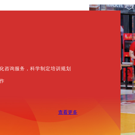
化
咨询服务，科学制定
培训规划
作
查看更多