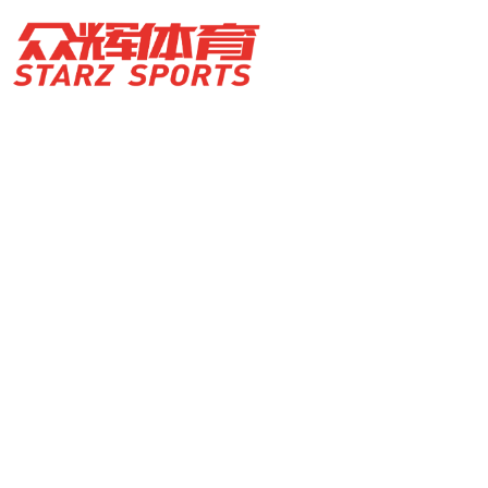
首页
关于K1十年品
牌
运动员经纪
赛事运营
体育营销
体育培训
体育产业咨询
新闻中心
联系我们