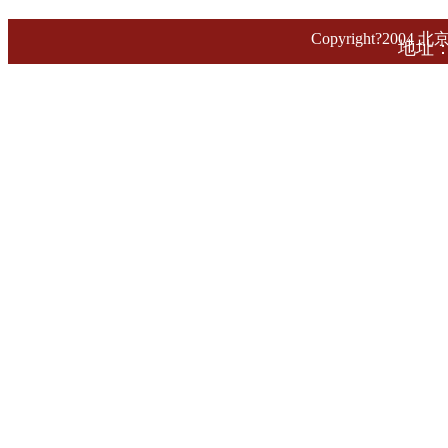
邮箱
Copyright?2004
地址：
王 振
中国田径队新星
十四届全运会跳高冠军
王柳懿/王芊懿
中国首位花样游泳