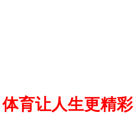
体育让人生更精彩