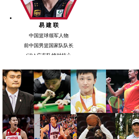
易 建 联
中国篮球领军人物
前中国男篮国家队队长
CBA广东队绝对核心
刘炜
前中国男篮助理教练