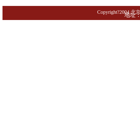
邮箱
Copyright?2004
地址：
王 振
中国田径队新星
十四届全运会跳高冠军
王柳懿/王芊懿
中国首位花样游泳