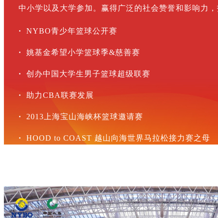
中小学以及大学参加。
赢得广泛的社会赞誉和影响力，
·
NYBO青少年篮球公开赛
张 镇 麟
·
姚基金希望小学篮球季&慈善赛
中国男篮国家队成员
·
创办中国大学生男子篮球超级联赛
CBA上海男篮锋线悍将
·
助力CBA联赛发展
·
2013上海宝山海峡杯篮球邀请赛
·
HOOD to COAST 越山向海
世界马拉松接力赛之母
......
邹 雨 宸
中国男篮国家队成员