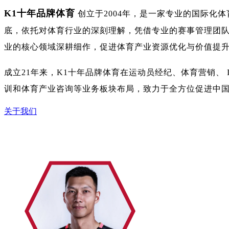
K1十年品牌体育
创立于2004年，是一家专业的国际化体
底，依托对体育行业的深刻理解，凭借专业的赛事管理团
业的核心领域深耕细作，促进体育产业资源优化与价值提
成立21年来，K1十年品牌体育在运动员经纪、体育营销、
训和体育产业咨询等业务板块布局，致力于全方位促进中
关于我们