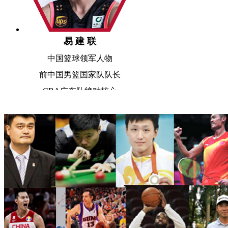
易 建 联
中国篮球领军人物
前中国男篮国家队队长
CBA广东队绝对核心
刘炜
前中国男篮助理教练