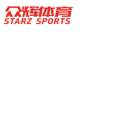
首页
关于K1十年品
牌
运动员经纪
赛事运营
体育营销
体育培训
体育产业咨询
新闻中心
联系我们