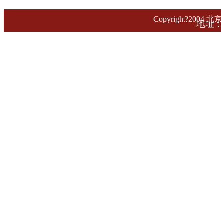
邮箱
Copyright?2004
地址：
王 振
中国田径队新星
十四届全运会跳高冠军
王柳懿/王芊懿
中国首位花样游泳