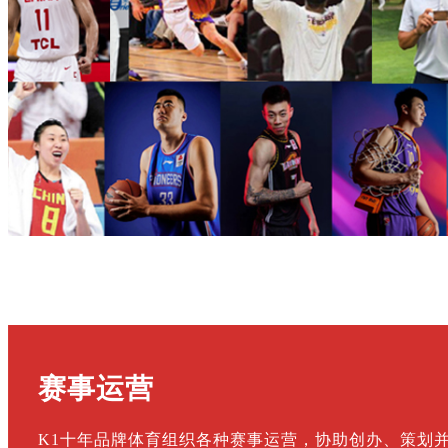
CBA上海队主教练
张兆旭
前
中国男篮核心球员，前CBA
上海队/天津队主力
赛事运营
K1十年品牌体育组织各种赛事运营，
协助创办、策划