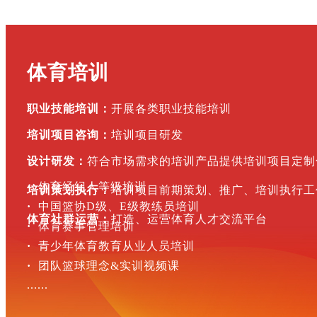
体育培训
刘翠青&徐冬林
东京残奥会冠军
职业技能培训：
开展各类职业技能培训
8年收获45块金牌
培训项目咨询：
培训项目研发
设计研发：
符合市场
需求的培训产品
提供培训项目定制
·
体育经纪人等级培训
培训策划执行：
培训项目前期策划、
推广、培训执行工
·
中国篮协D级、E级教练员培训
体育社群运营：
打造、运营体育
人才交流平台
·
体育赛事管理培训
·
青少年体育教育从业人员培训
·
团队篮球理念&实训视频课
朱 易
......
中国花样滑冰运动员