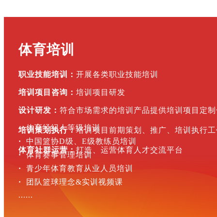
体育培训
刘翠青&徐冬林
东京残奥会冠军
职业技能培训：
开展各类职业技能培训
8年收获45块金牌
培训项目咨询：
培训项目研发
设计研发：
符合市场
需求的培训产品
提供培训项目定制
·
体育经纪人等级培训
培训策划执行：
培训项目前期策划、
推广、培训执行工
·
中国篮协D级、E级教练员培训
体育社群运营：
打造、运营体育
人才交流平台
·
体育赛事管理培训
·
青少年体育教育从业人员培训
·
团队篮球理念&实训视频课
朱 易
......
中国花样滑冰运动员