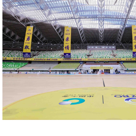
CBA北控男篮内线核心
杜伯超
CBA北控队球员
前CBA先行者主力中锋