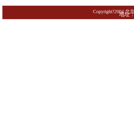
邮箱
Copyright?2004
地址：
王 振
中国田径队新星
十四届全运会跳高冠军
王柳懿/王芊懿
中国首位花样游泳