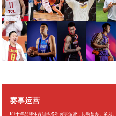
CBA上海队主教练
张兆旭
前
中国男篮核心球员，前CBA
上海队/天津队主力
赛事运营
K1十年品牌体育组织各种赛事运营，
协助创办、策划