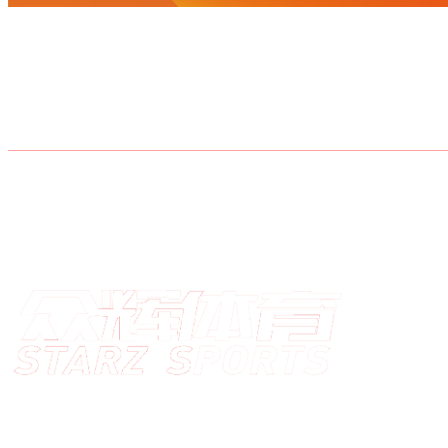
北京冬奥女子单人滑选手
首页
关于K1十年品牌
运动员经纪
赛事运营
张 新 军
体育营销
中国高尔夫领军人物
体育培训
体育产业咨询
北京
光辉国际巡回赛会员
新闻中心
联系我们
司
联系我们