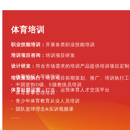
体育培训
刘翠青&徐冬林
东京残奥会冠军
职业技能培训：
开展各类职业技能培训
8年收获45块金牌
培训项目咨询：
培训项目研发
设计研发：
符合市场
需求的培训产品
提供培训项目定制
·
体育经纪人等级培训
培训策划执行：
培训项目前期策划、
推广、培训执行工
·
中国篮协D级、E级教练员培训
体育社群运营：
打造、运营体育
人才交流平台
·
体育赛事管理培训
·
青少年体育教育从业人员培训
·
团队篮球理念&实训视频课
朱 易
......
中国花样滑冰运动员