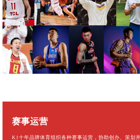
CBA上海队主教练
张兆旭
前
中国男篮核心球员，前CBA
上海队/天津队主力
赛事运营
K1十年品牌体育组织各种赛事运营，
协助创办、策划