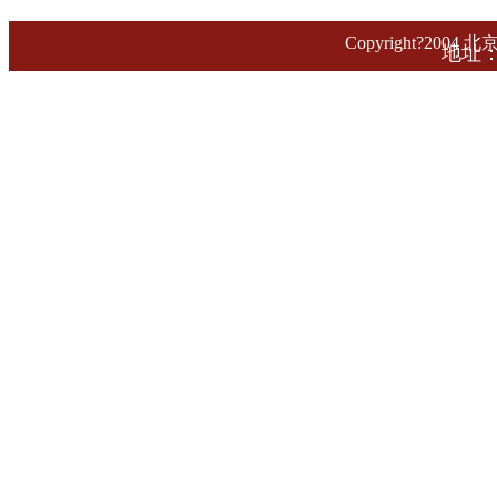
邮箱
Copyright?2004
地址：
王 振
中国田径队新星
十四届全运会跳高冠军
王柳懿/王芊懿
中国首位花样游泳