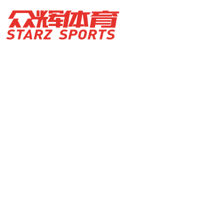
首页
关于K1十年品
牌
运动员经纪
赛事运营
体育营销
体育培训
体育产业咨询
新闻中心
联系我们