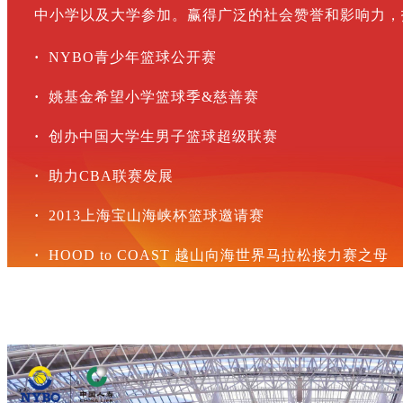
中小学以及大学参加。
赢得广泛的社会赞誉和影响力，
·
NYBO青少年篮球公开赛
张 镇 麟
·
姚基金希望小学篮球季&慈善赛
中国男篮国家队成员
·
创办中国大学生男子篮球超级联赛
CBA上海男篮锋线悍将
·
助力CBA联赛发展
·
2013上海宝山海峡杯篮球邀请赛
·
HOOD to COAST 越山向海
世界马拉松接力赛之母
......
邹 雨 宸
中国男篮国家队成员