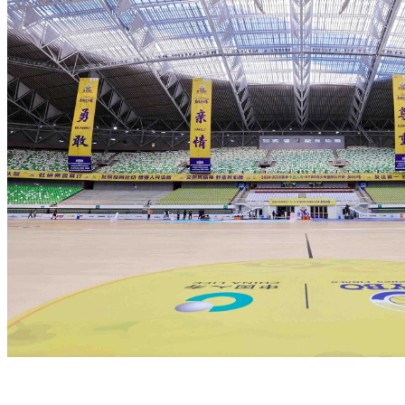
CBA北控男篮内线核心
杜伯超
CBA北控队球员
前CBA先行者主力中锋