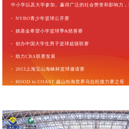
中小学以及大学参加。
赢得广泛的社会赞誉和影响力，
·
NYBO青少年篮球公开赛
张 镇 麟
·
姚基金希望小学篮球季&慈善赛
中国男篮国家队成员
·
创办中国大学生男子篮球超级联赛
CBA上海男篮锋线悍将
·
助力CBA联赛发展
·
2013上海宝山海峡杯篮球邀请赛
·
HOOD to COAST 越山向海
世界马拉松接力赛之母
......
邹 雨 宸
中国男篮国家队成员