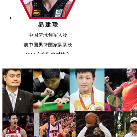
易 建 联
中国篮球领军人物
前中国男篮国家队队长
CBA广东队绝对核心
刘炜
前中国男篮助理教练