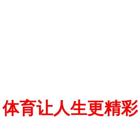
体育让人生更精彩