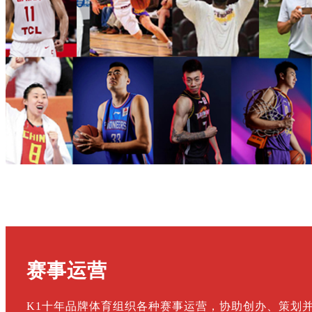
CBA上海队主教练
张兆旭
前
中国男篮核心球员，前CBA
上海队/天津队主力
赛事运营
K1十年品牌体育组织各种赛事运营，
协助创办、策划