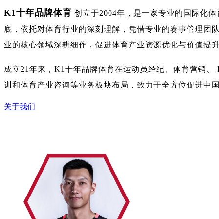
K1十年品牌体育
创立于2004年，是一家专业的国际化体
底，依托对体育行业的深刻理解，凭借专业的赛事管理团
业的核心领域深耕细作，促进体育产业资源优化与价值提
成立21年来，K1十年品牌体育在运动员经纪、体育营销、
训和体育产业咨询等业务板块布局，致力于全方位促进中
关于我们