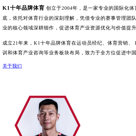
K1十年品牌体育
创立于2004年，是一家专业的国际化体
底，依托对体育行业的深刻理解，凭借专业的赛事管理团
业的核心领域深耕细作，促进体育产业资源优化与价值提
成立21年来，K1十年品牌体育在运动员经纪、体育营销、
训和体育产业咨询等业务板块布局，致力于全方位促进中
关于我们