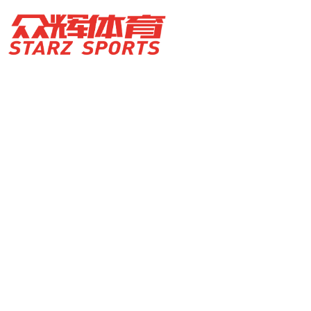
首页
关于K1十年品
牌
运动员经纪
赛事运营
体育营销
体育培训
体育产业咨询
新闻中心
联系我们