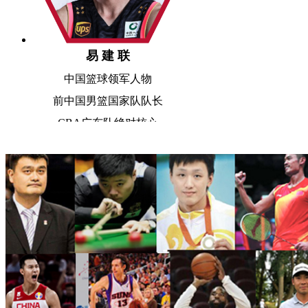
易 建 联
中国篮球领军人物
前中国男篮国家队队长
CBA广东队绝对核心
刘炜
前中国男篮助理教练